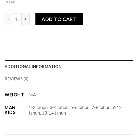
CLEAR
Hamidah Series - Man Kids quantity
ADD TO CART
ADDITIONAL INFORMATION
REVIEWS (0)
WEIGHT
N/A
1-2 tahun, 3-4 tahun, 5-6 tahun, 7-8 tahun, 9-12
MAN
KIDS
tahun, 13-14 tahun