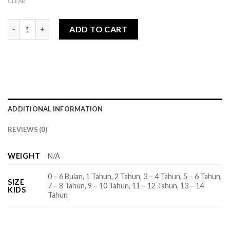
CLEAR
Sachi Series - Dress Kids quantity
ADD TO CART
ADDITIONAL INFORMATION
REVIEWS (0)
WEIGHT
N/A
0 – 6 Bulan, 1 Tahun, 2 Tahun, 3 – 4 Tahun, 5 – 6 Tahun,
SIZE
7 – 8 Tahun, 9 – 10 Tahun, 11 – 12 Tahun, 13 – 14
KIDS
Tahun