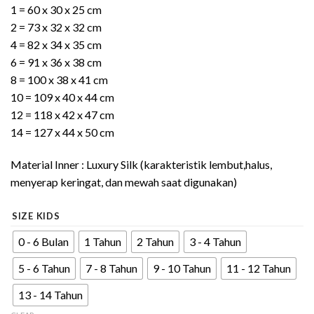
1 = 60 x 30 x 25 cm
2 = 73 x 32 x 32 cm
4 = 82 x 34 x 35 cm
6 = 91 x 36 x 38 cm
8 = 100 x 38 x 41 cm
10 = 109 x 40 x 44 cm
12 = 118 x 42 x 47 cm
14 = 127 x 44 x 50 cm
Material Inner : Luxury Silk (karakteristik lembut,halus,
menyerap keringat, dan mewah saat digunakan)
SIZE KIDS
0 - 6 Bulan
1 Tahun
2 Tahun
3 - 4 Tahun
5 - 6 Tahun
7 - 8 Tahun
9 - 10 Tahun
11 - 12 Tahun
13 - 14 Tahun